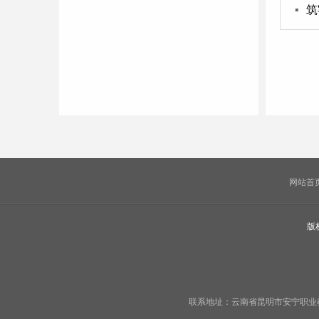
▪
筑
网站首
版
联系地址：云南省昆明市安宁职业教育基地宁