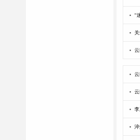
▪
"
▪
关
▪
云
▪
云
▪
云
▪
李
▪
淬