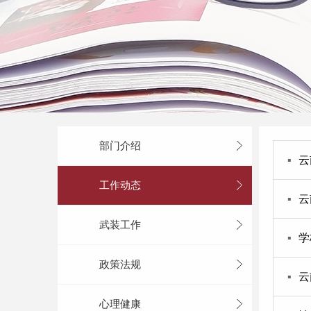
部门介绍
▪
云
工作动态
▪
云
武装工作
▪
学
政策法规
▪
云
心理健康