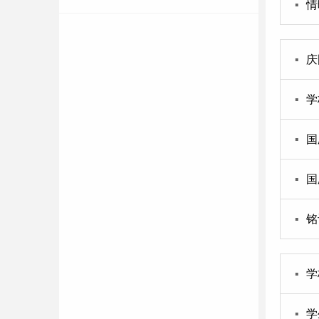
▪
情
▪
庆
▪
学
▪
国
▪
国
▪
铭
▪
学
▪
学