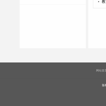
▪
教
网站首
版