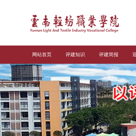
网站首页
评建知识
评建简报