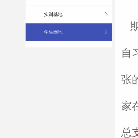
实训基地
学生园地
自
张
家
总