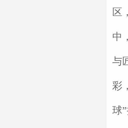
区
中
与
彩
球