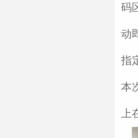
码
动
指
本
上