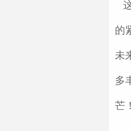
的
未
多
芒