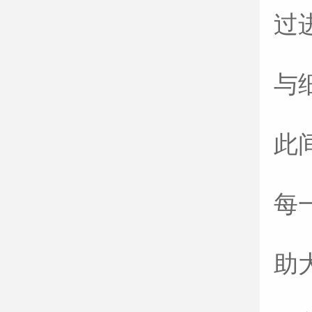
过
与
此
每
助