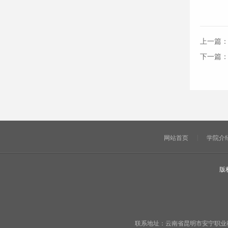
上一篇
下一篇
网站首页
学院介
版
联系地址：云南省昆明市安宁职业教育基地宁