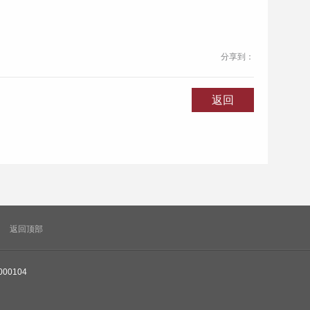
分享到：
返回
返回顶部
000104