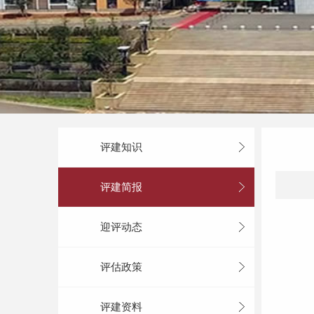
评建知识
评建简报
迎评动态
评估政策
评建资料