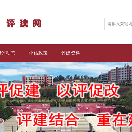
迎评动态
评估政策
评建资料