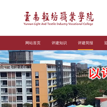
网站首页
评建知识
评建简报