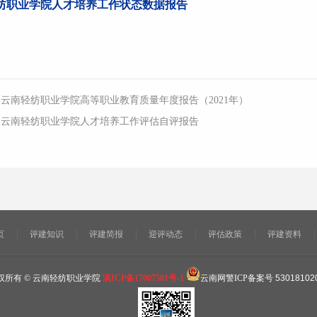
纺职业学院人才培养工作状态数据报告
：
云南轻纺职业学院高等职业教育质量年度报告（2021年）
：
云南轻纺职业学院人才培养工作评估自评报告
页
评建知识
评建简报
迎评动态
评估政策
评建资料
权所有 © 云南轻纺职业学院
滇ICP备17007581号-1
云南网警ICP备案号
53018102