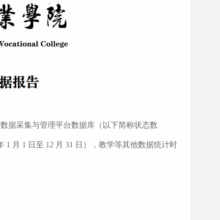
态数据采集与管理平台数据库（以下简称状态
数
年
1
月
1
日至
12
月
31
日），教学等其他数
据统计时