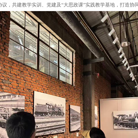
协议，共建教学实训、党建及“大思政课”实践教学基地，打造协