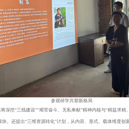
参观研学共塑新格局
将深挖“三线建设”“艰苦奋斗、无私奉献”精神内核与“精益求精
块。还提出“三维资源转化”计划，从内容、形式、载体维度创新