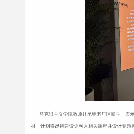
马克思主义学院教师赴昆钢老厂区研学，表示
材，计划将昆钢建设史融入相关课程并设计专题模