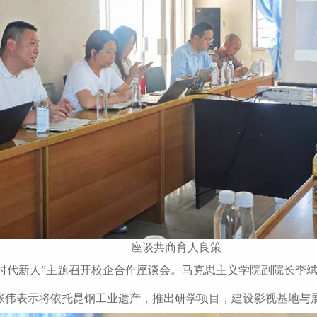
座谈共商育人良策
时代新人”主题召开校企合作座谈会。马克思主义学院副院长季斌
张伟表示将依托昆钢工业遗产，推出研学项目，建设影视基地与