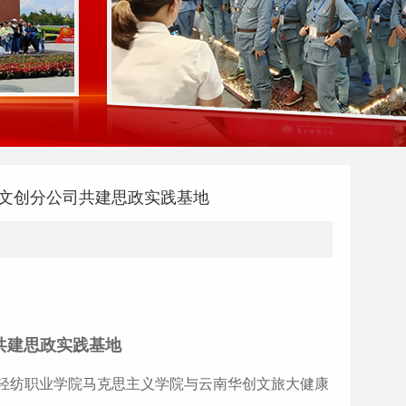
文创分公司共建思政实践基地
共建思政实践基地
南轻纺职业学院马克思主义学院与云南华创文旅大健康