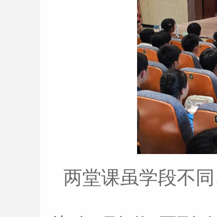
两堂课虽学段不同