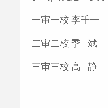
一审一校|李千一
二审二校|季 斌
三审三校|高 静