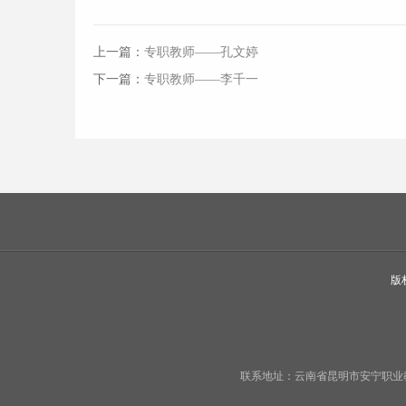
上一篇：
专职教师——孔文婷
下一篇：
专职教师——李千一
版
联系地址：云南省昆明市安宁职业教育基地宁