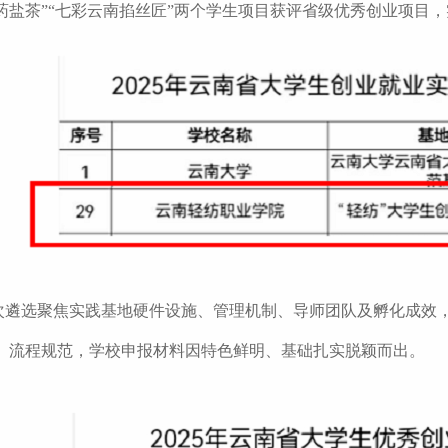
药盐茶”“七彩云南掐丝匠”两个学生项目获评省级优秀创业项目
次遴选聚焦实践基地硬件设施、管理机制、导师团队及孵化成效
、流程规范，学校申报材料因特色鲜明、基础扎实脱颖而出。