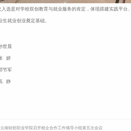
次入选是对学校双创教育与就业服务的肯定，体现搭建实践平台
业生就业创业奠定基础。
孙世晨
张 妍
邓节军
高 静
：
云南轻纺职业学院召开校企合作工作领导小组第五次会议