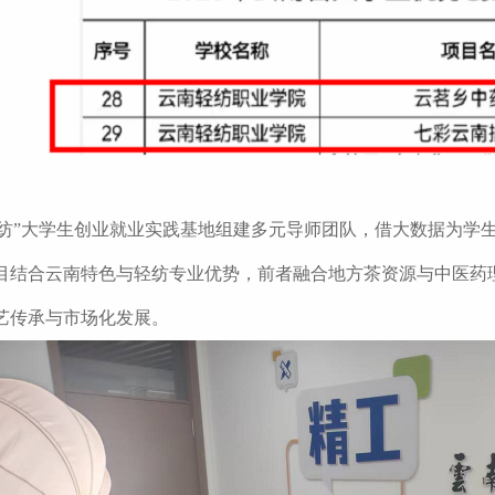
轻纺”大学生创业就业实践基地组建多元导师团队，借大数据为学
目结合云南特色与轻纺专业优势，前者融合地方茶资源与中医药
艺传承与市场化发展。