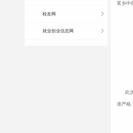
茗乡中
校友网
就业创业信息网
此
准严格