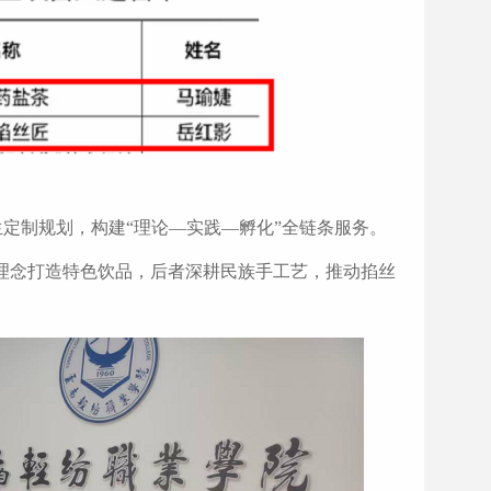
生定制规划，构建“理论—实践—孵化”全链条服务。
理念打造特色饮品，后者深耕民族手工艺，推动掐丝