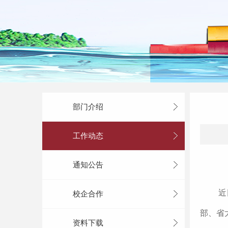
部门介绍
工作动态
通知公告
近
校企合作
部、省
资料下载