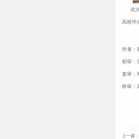
此
高校毕
作者：
初审：
复审：
终审：
上一篇