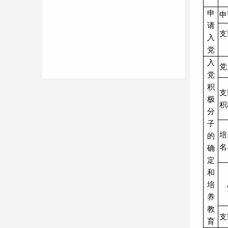
申
申
请
支
入
党
入
党
党
积
支
极
积
分
子
培
的
名
确
定
和
培
养
教
支
育