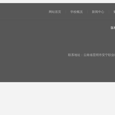
网站首页
学校概况
新闻中心
版
联系地址：云南省昆明市安宁职业教育基地宁