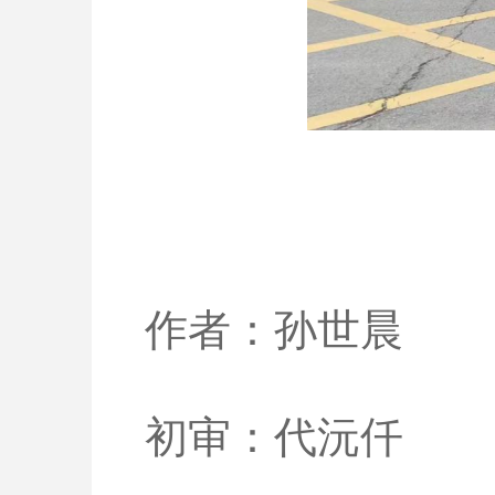
作者：孙世晨
初审：代沅仟