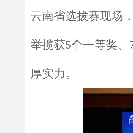
云南省选拔赛现场，
举揽获5个一等奖、
厚实力。