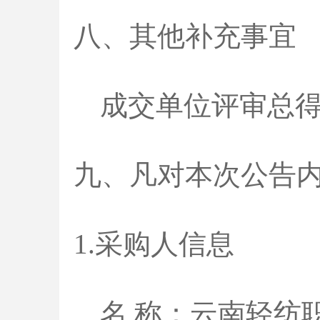
八、其他补充事宜
成交单位评审总
九、凡对本次公告
1.采购人信息
名
称：
云南轻纺