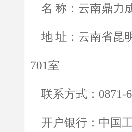
名
称：云南鼎力
地
址：云南省昆
701室
联系方式：
0871-
开户银行：中国