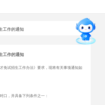
生工作的通知
智能问答
直通专业
留言板
生工作的通知
人才免试招生工作办法》要求，现将有关事项通知如
对口，并具备下列条件之一：