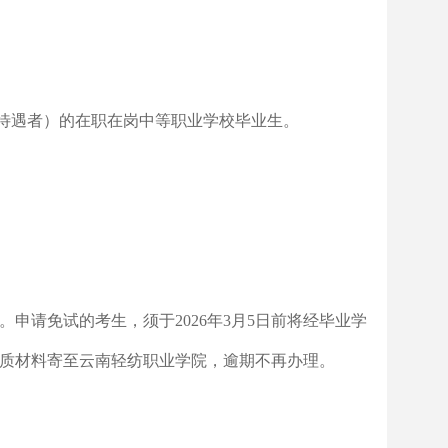
范待遇者）的在职在岗中等职业学校毕业生。
请免试的考生，须于2026年3月5日前将经毕业学
纸质材料寄至云南轻纺职业学院，逾期不再办理。