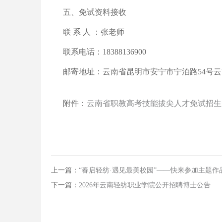
五、免试资料接收
联 系 人 ：张老师
联系电话：18388136900
邮寄地址：云南省昆明市安宁市宁泊路54号
附件：
云南省职教高考技能拔尖人才免试招生
上一篇：
“春启轻纺·遇见最美校园”——快来参加主题
下一篇：
2026年云南轻纺职业学院公开招聘博士公告