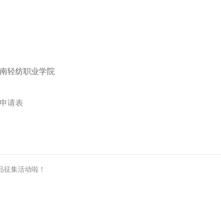
云南轻纺职业学院
申请表
作品征集活动啦！