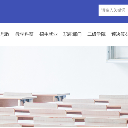
建思政
教学科研
招生就业
职能部门
二级学院
预决算
通知公告