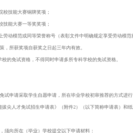
业院校技能大赛铜牌奖项；
院校技能大赛一等奖奖项；
以上劳动模范或同等荣誉称号（表彰文件中明确规定享受劳动模
策，所获奖项自获奖之日起三年内有效。
学校的免试资格，不得同时申请多所专科学校的免试资格。
免试申请采取学生自愿申请，所在毕业学校初审推荐的方式进行。申
能拔尖人才免试招生申请表》（附件2）（以下简称申请表）和
，须向所在（毕业）学校提交以下申请材料：