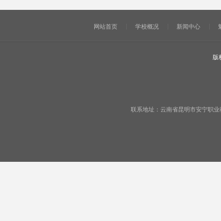
网站首页
学校概况
新闻中心
版
联系地址：云南省昆明市安宁职业教育基地宁