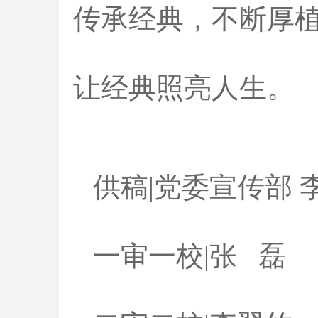
传承经典，不断厚
让经典照亮人生。
供稿|党委宣传部 
一审一校|张 磊