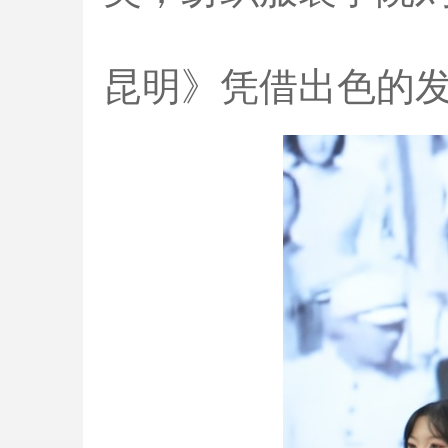
昆明》凭借出色的