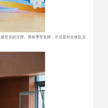
后最坚实的支撑。两枚季军奖牌，不仅是对全体队员