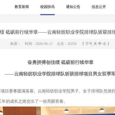
教育新闻
校园快讯
通知公告
信息公开
教育新闻
通知公告
信息公开
绩 砥砺前行续华章——云南轻纺职业学院排球队斩获排
来源： 时间：2026-06-11 点击：26256 【 字号
大
中
小
】
奋勇拼搏创佳绩 砥砺前行续华章
——云南轻纺职业学院排球队斩获排球项目男女双季
球项目赛事圆满落幕。云南轻纺职业学院男子、女子排球队凭借
三年的成长之路交出了一份亮眼答卷。