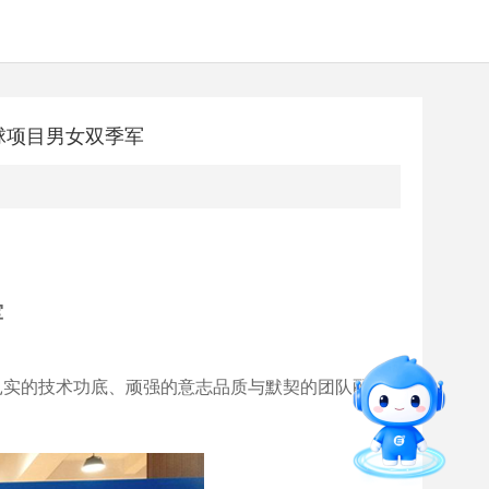
球项目男女双季军
军
智能问答
扎实的技术功底、顽强的意志品质与默契的团队配
留言板