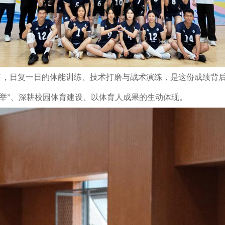
下，日复一日的体能训练、技术打磨与战术演练，是这份成绩背
举”、深耕校园体育建设、以体育人成果的生动体现。