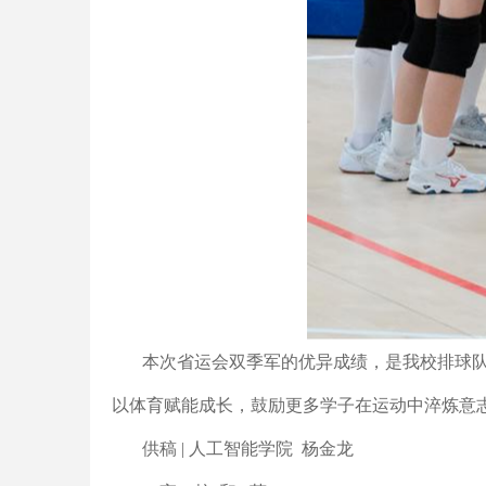
本次省运会双季军的优异成绩，是我校排球
以体育赋能成长，鼓励更多学子在运动中淬炼意
供稿 | 人工智能学院 杨金龙