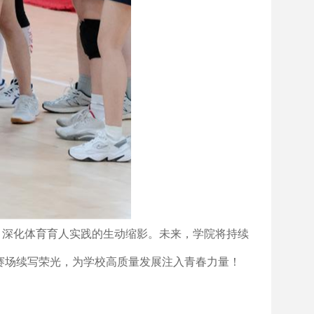
、深化体育育人实践的生动缩影。未来，学院将持续
赛场续写荣光，为学校高质量发展注入青春力量！