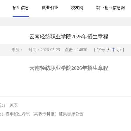
招生信息
就业创业
校友网
就业创业信息网
就业创业
校友网
就业创业信息网
云南轻纺职业学院2026年招生章程
来源： 时间：2026-05-23 点击：14830 【 字号
大
中
小
】
云南轻纺职业学院2026年招生章程
低分一览表
科批）春季招生考试（高职专科批）征集志愿公告