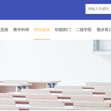
建思政
教学科研
招生就业
职能部门
二级学院
预决算
招生信息