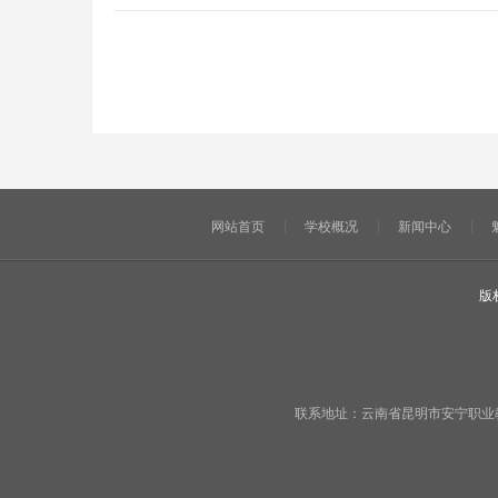
网站首页
学校概况
新闻中心
版
联系地址：云南省昆明市安宁职业教育基地宁