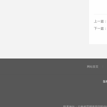
上一篇
下一篇
网站首页
版
联系地址：云南省昆明市安宁职业教育基地宁