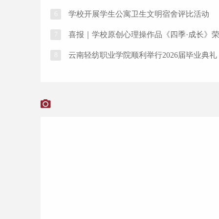
​学校开展学生公寓卫生文明宿舍评比活动
6
​喜报｜学校原创心理操作品《四季·成长》荣
7
​云南轻纺职业学院顺利举行2026届毕业典礼
8