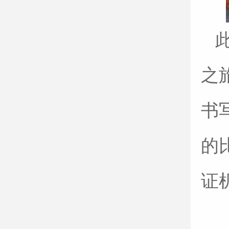
之
书
的
证