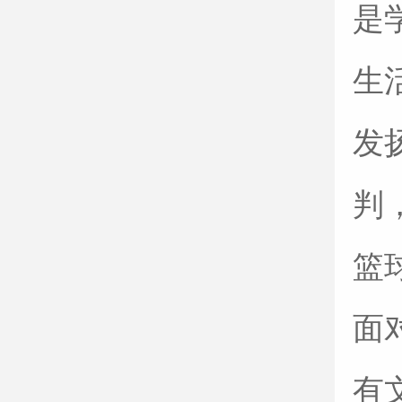
是
生
发
判
篮
面
有