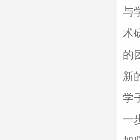
与
术
的
新
学
一