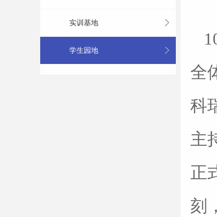
实训基地
学生园地
全
科
主
正
刻