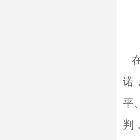
诺
平
判