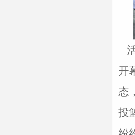
开
态
投
纷