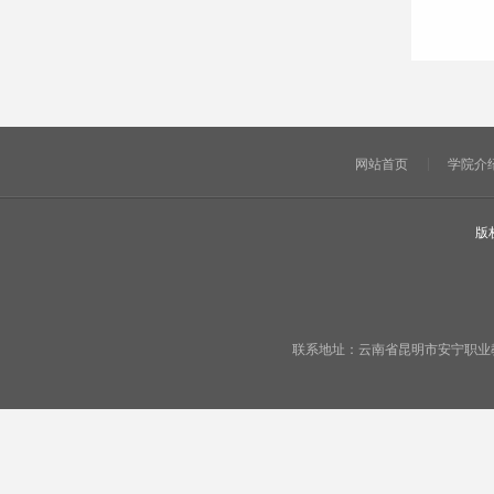
网站首页
学院介
版
联系地址：云南省昆明市安宁职业教育基地宁