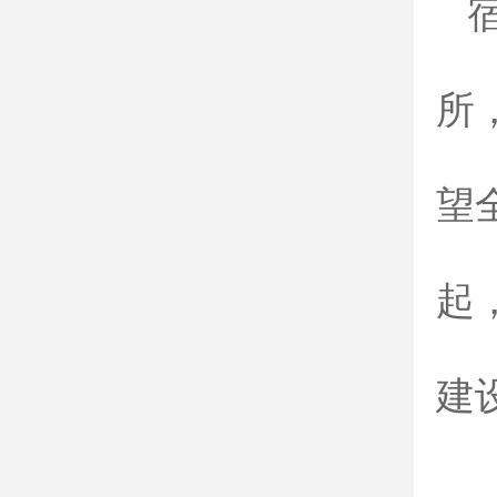
所
望
起
建