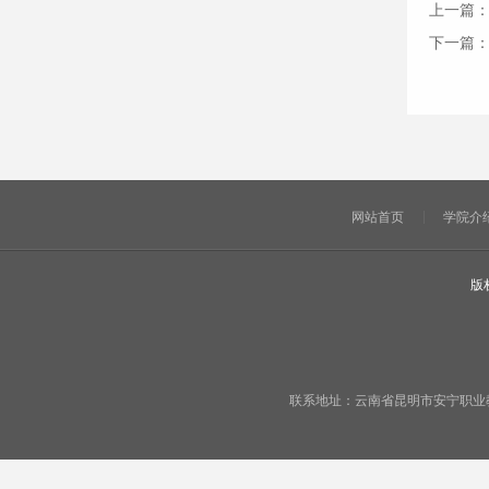
上一篇
下一篇
网站首页
学院介
版
联系地址：云南省昆明市安宁职业教育基地宁