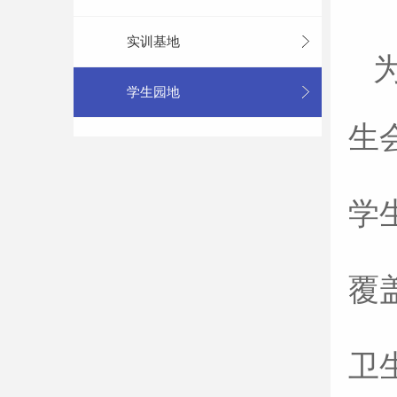
实训基地
学生园地
生
学
覆
卫