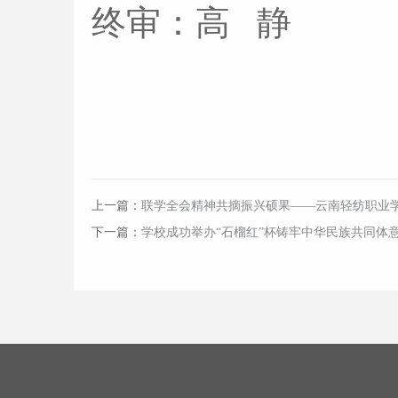
终审：高 静
上一篇：
联学全会精神共摘振兴硕果——云南轻纺职业
下一篇：
学校成功举办“石榴红”杯铸牢中华民族共同体