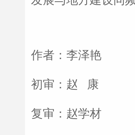
作者：李泽艳
初审：赵 康
复审：赵学材