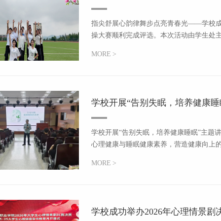
指尖舒展心韵律舞步点亮青春光——学校成
操大赛顺利完成评选。本次活动由学生处主办
MORE
>
学校开展“告别失眠，培养健康睡
学校开展“告别失眠，培养健康睡眠”主题
心理健康与睡眠健康素养，营造健康向上的校
MORE
>
​学校成功举办2026年心理情景剧决