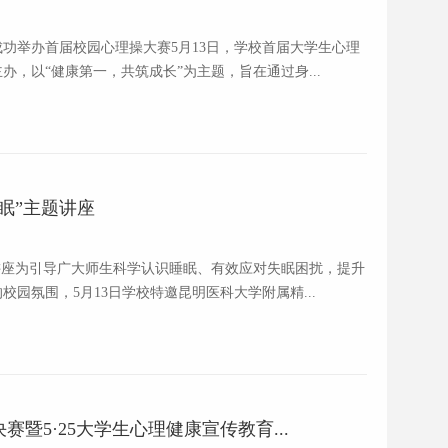
功举办首届校园心理操大赛5月13日，学校首届大学生心理
，以“健康第一，共筑成长”为主题，旨在通过身...
眠”主题讲座
讲座为引导广大师生科学认识睡眠、有效应对失眠困扰，提升
园氛围，5月13日学校特邀昆明医科大学附属精...
赛暨5·25大学生心理健康宣传教育...