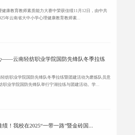
心理健康教育教师素质能力大赛中荣获佳绩11月12日，由中共
25年云南省大中小学心理健康教育教师素...
心——云南轻纺职业学院国防先锋队冬季拉练
南轻纺职业学院国防先锋队冬季拉练暨团建活动为磨炼队员意
纺职业学院国防先锋队举行宁湖拉练与团建活动。学...
！我校在2025“一带一路”暨金砖国...