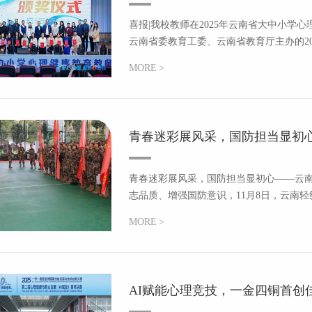
喜报|我校教师在2025年云南省大中小学
云南省委教育工委、云南省教育厅主办的20
MORE
>
青春迷彩展风采，国防担当显初
暨...
青春迷彩展风采，国防担当显初心——云
志品质、增强国防意识，11月8日，云南轻
MORE
>
AI赋能心理竞技，一金四铜首创佳绩