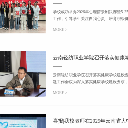
学校成功举办2026年心理情景剧决赛暨5
工作，引导学生关注自我心灵、培育积极健康心态
MORE
>
云南轻纺职业学院召开落实健康学校
云南轻纺职业学院召开落实健康学校建设要求
题工作会议为深入落实健康学校建设要求，全
MORE
>
喜报|我校教师在2025年云南省