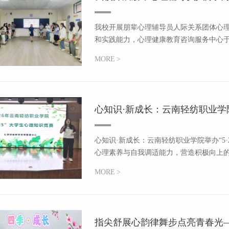
我校开展朋辈心理辅导员人际关系团体心
和实践能力，心理健康教育咨询服务中心于年5
MORE
>
​心知识·新成长：云南轻纺职业学院
心知识·新成长：云南轻纺职业学院举办“5
心理素养与自我调适能力，营造积极向上的校
MORE
>
​指尖舒展心韵律舞步点亮青春光