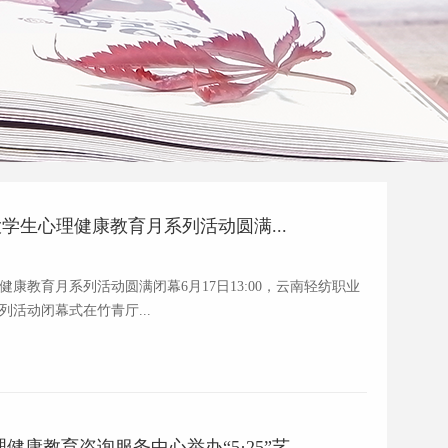
”大学生心理健康教育月系列活动圆满...
心理健康教育月系列活动圆满闭幕6月17日13:00，云南轻纺职业
系列活动闭幕式在竹青厅...
康教育咨询服务中心举办“5·25”艺...