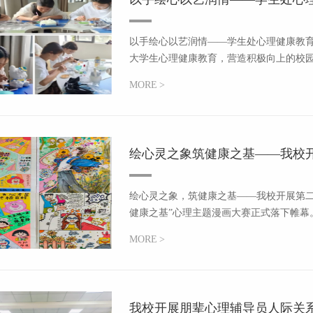
以手绘心以艺润情——学生处心理健康教育咨
大学生心理健康教育，营造积极向上的校园心理
MORE
>
绘心灵之象筑健康之基——我校
绘心灵之象，筑健康之基——我校开展第二
健康之基”心理主题漫画大赛正式落下帷幕。
MORE
>
我校开展朋辈心理辅导员人际关