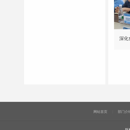
深化
网站首页
部门介
版