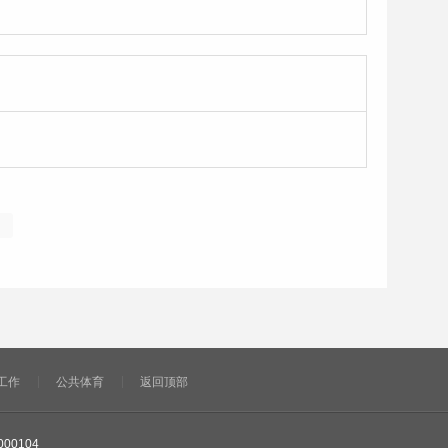
工作
公共体育
返回顶部
000104