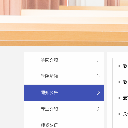
学院介绍
▪
教
学院新闻
▪
教
通知公告
▪
云
专业介绍
▪
关
师资队伍