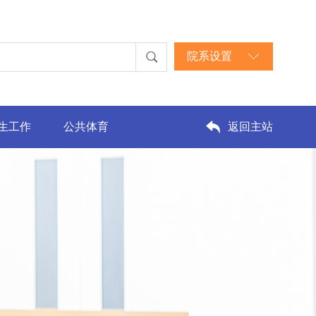
院系设置
生工作
公共体育
返回主站