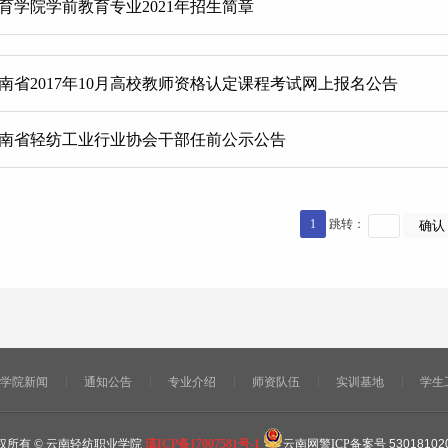
育学院学前教育专业2021年招生简章
南省2017年10月高校教师资格认定课程考试网上报名公告
南省轻纺工业行业协会干部任前公示公告
1
跳转：
学院新闻
通知公告
专业介绍
师资队伍
实训基地
学生
权所有 © 云南轻纺职业学院
滇ICP备17007581号-1
云南网警ICP备案号
53018102