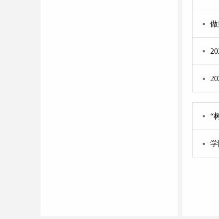
▪
做
▪
2
▪
2
▪
“
▪
学