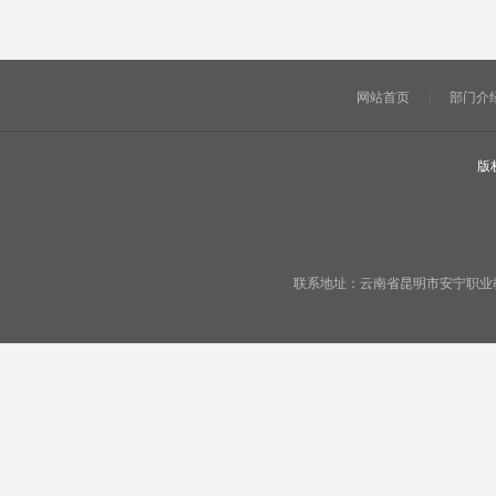
网站首页
部门介
版
联系地址：云南省昆明市安宁职业教育基地宁