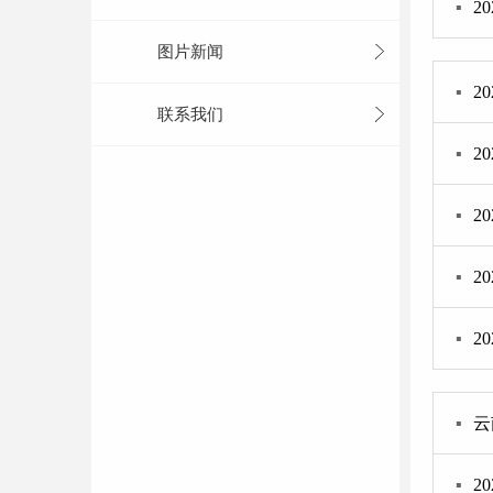
▪
2
图片新闻
▪
2
联系我们
▪
2
▪
2
▪
2
▪
2
▪
云
▪
2