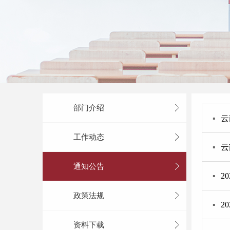
部门介绍
▪
云
工作动态
▪
云
通知公告
▪
2
政策法规
▪
2
资料下载