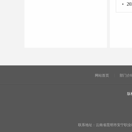
▪
2
网站首页
部门介
版
联系地址：云南省昆明市安宁职业教育基地宁