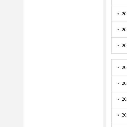
▪
2
▪
2
▪
2
▪
2
▪
2
▪
2
▪
2