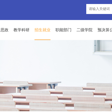
建思政
教学科研
招生就业
职能部门
二级学院
预决算
招生信息