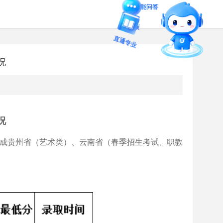
智能问答
留言板
况
直通专业
况
已完成贵州省（艺术类）、云南省（春季招生考试、职教