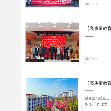
MORE
>
【高质量教
MORE
>
【高质量教
财务处高质量三年
务”的工作理念
财...