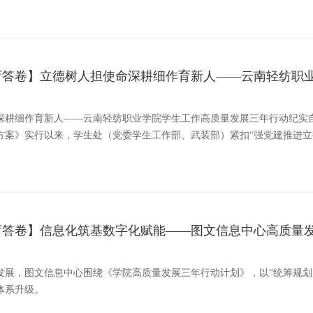
育答卷】立德树人担使命深耕细作育新人——云南轻纺职
深耕细作育新人——云南轻纺职业学院学生工作高质量发展三年行动纪实自
施方案》实行以来，学生处（党委学生工作部、武装部）紧扣“强党建推进立德
育答卷】信息化筑基数字化赋能——图文信息中心高质量
发展，图文信息中心围绕《学院高质量发展三年行动计划》，以“统筹规划
体系升级。