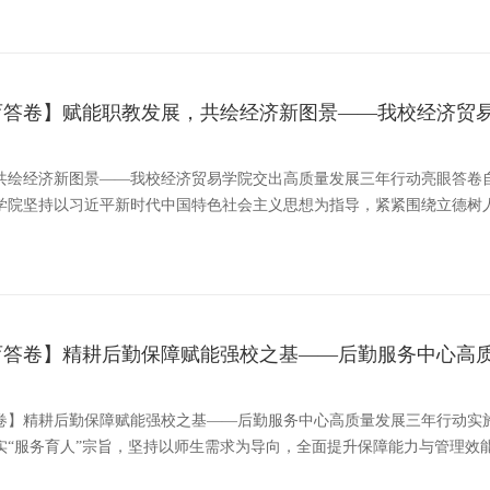
育答卷】赋能职教发展，共绘经济新图景——我校经济贸
共绘经济新图景——我校经济贸易学院交出高质量发展三年行动亮眼答卷自学
学院坚持以习近平新时代中国特色社会主义思想为指导，紧紧围绕立德树
育答卷】精耕后勤保障赋能强校之基——后勤服务中心高
卷】精耕后勤保障赋能强校之基——后勤服务中心高质量发展三年行动实
实“服务育人”宗旨，坚持以师生需求为导向，全面提升保障能力与管理效