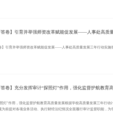
育答卷】引育并举强师资改革赋能促发展——人事处高质
卷】引育并举强师资改革赋能促发展——人事处高质量发展三年行动实施
答卷】充分发挥审计“探照灯”作用，强化监督护航教育
探照灯”作用，强化监督护航教育高质量发展根据学校高质量发展三年行动
规为前提对各项业务活动、执行财经法纪情况全面履行审计监督职能，为