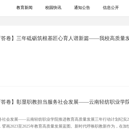
教育新闻
校园快讯
通知公告
信息公开
教育新闻
校园快讯
通知公告
信息公开
育答卷】三年砥砺筑根基匠心育人谱新篇——我校高质量
育答卷】彰显职教担当服务社会发展——云南轻纺职业学
务社会发展——云南轻纺职业学院推进教育高质量发展三年行动计划纪实2
擘画2023至2025年教育高质量发展蓝图。新时代呼唤职教新作为，在加