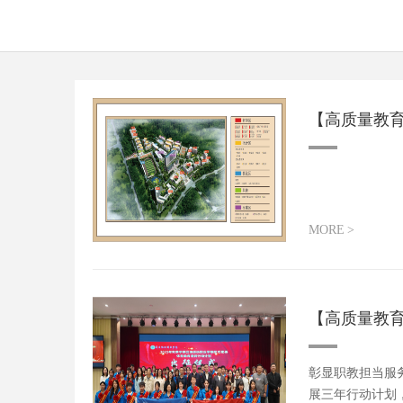
【高质量教
MORE
>
【高质量教
彰显职教担当服
展三年行动计划，