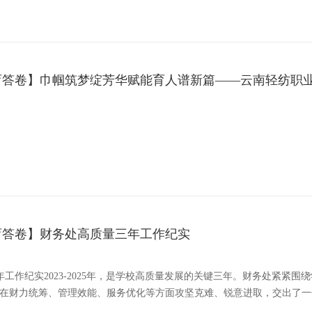
育答卷】巾帼筑梦绽芳华赋能育人谱新篇——云南轻纺职
育答卷】财务处高质量三年工作纪实
工作纪实2023-2025年，是学校高质量发展的关键三年。财务处紧紧
，在财力统筹、管理效能、服务优化等方面攻坚克难、锐意进取，交出了