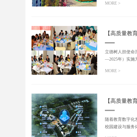
MORE
>
【高质量教
立德树人担使命
—2025年）实
MORE
>
【高质量教
随着教育数字化
校园建设与服务