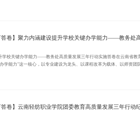
育答卷】聚力内涵建设提升学校关键办学能力——教务处
升学校关键办学能力——教务处高质量发展三年行动实施答卷在云南省教
键办学能力”这一核心，以专业建设为龙头、以课程改革为载体、以师资团
答卷】云南轻纺职业学院团委教育高质量发展三年行动纪实（2