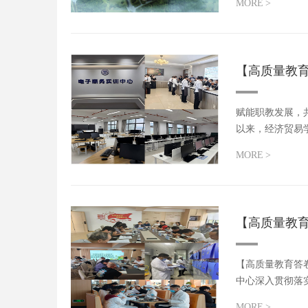
MORE
>
【高质量教
赋能职教发展，
以来，经济贸易
新...
MORE
>
【高质量教
【高质量教育答
中心深入贯彻落
量发展的...
MORE
>