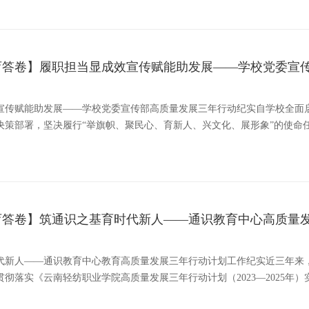
育答卷】履职担当显成效宣传赋能助发展——学校党委宣
宣传赋能助发展——学校党委宣传部高质量发展三年行动纪实自学校全面
决策部署，坚决履行“举旗帜、聚民心、育新人、兴文化、展形象”的使命
教育答卷】筑通识之基育时代新人——通识教育中心高质量
代新人——通识教育中心教育高质量发展三年行动计划工作纪实近三年来，
贯彻落实《云南轻纺职业学院高质量发展三年行动计划（2023—2025