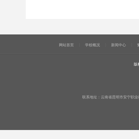
网站首页
学校概况
新闻中心
版
联系地址：云南省昆明市安宁职业教育基地宁